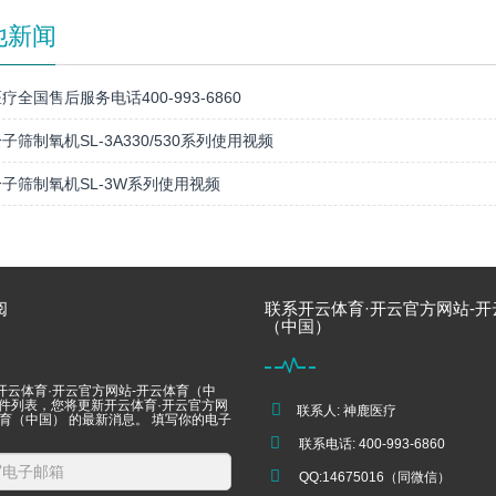
他新闻
疗全国售后服务电话400-993-6860
子筛制氧机SL-3A330/530系列使用视频
子筛制氧机SL-3W系列使用视频
阅
联系开云体育·开云官方网站-开
（中国）
开云体育·开云官方网站-开云体育（中
邮件列表，您将更新开云体育·开云官方网
联系人: 神鹿医疗
体育（中国） 的最新消息。 填写你的电子
联系电话: 400-993-6860
QQ:14675016（同微信）