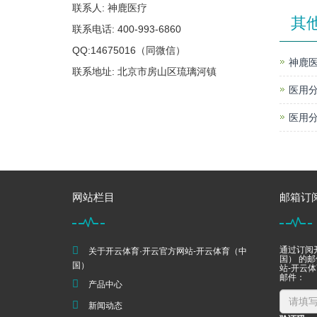
联系人: 神鹿医疗
其
联系电话: 400-993-6860
QQ:14675016（同微信）
神鹿医
联系地址: 北京市房山区琉璃河镇
医用分
医用分
网站栏目
邮箱订
通过订阅
关于开云体育·开云官方网站-开云体育（中
国） 的
国）
站-开云
邮件：
产品中心
新闻动态