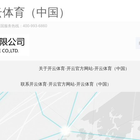
云体育（中国）
热线：400-993-6860
）
关于开云体育·开云官方网站-开云体育（中国）
联系开云体育·开云官方网站-开云体育（中国）