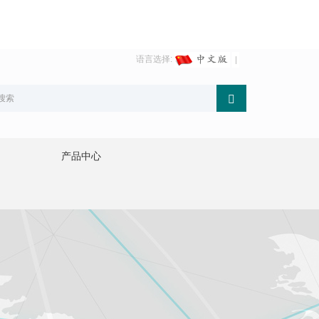
语言选择:
产品中心