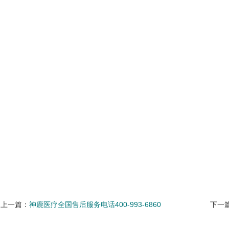
上一篇：
神鹿医疗全国售后服务电话400-993-6860
下一