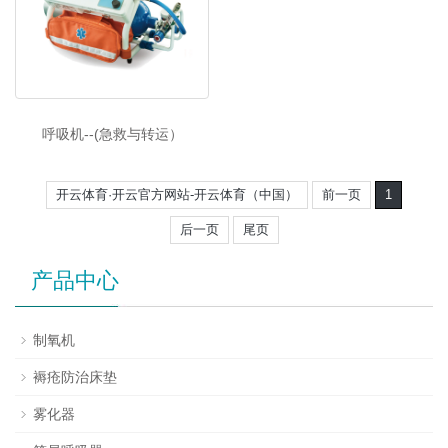
呼吸机--(急救与转运）
开云体育·开云官方网站-开云体育（中国）
前一页
1
后一页
尾页
产品中心
制氧机
褥疮防治床垫
雾化器