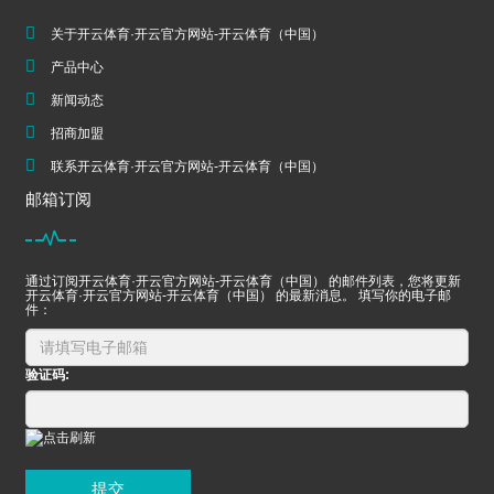
关于开云体育·开云官方网站-开云体育（中国）
产品中心
新闻动态
招商加盟
联系开云体育·开云官方网站-开云体育（中国）
邮箱订阅
通过订阅开云体育·开云官方网站-开云体育（中国） 的邮件列表，您将更新
开云体育·开云官方网站-开云体育（中国） 的最新消息。 填写你的电子邮
件：
验证码:
提交