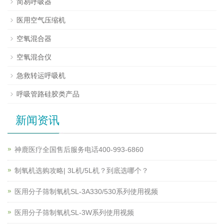
简易呼吸器
医用空气压缩机
空氧混合器
空氧混合仪
急救转运呼吸机
呼吸管路硅胶类产品
新闻资讯
神鹿医疗全国售后服务电话400-993-6860
制氧机选购攻略| 3L机/5L机？到底选哪个？
医用分子筛制氧机SL-3A330/530系列使用视频
医用分子筛制氧机SL-3W系列使用视频