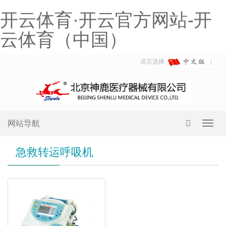
开云体育·开云官方网站-开
云体育（中国）
语言选择:
网站导航
Toggl
navig
急救转运呼吸机