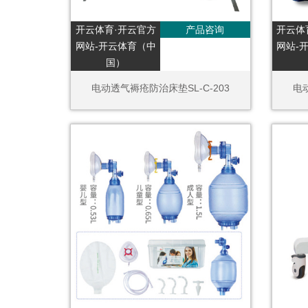
开云体育·开云官方
产品咨询
开云体
网站-开云体育（中
网站-
国）
电动透气褥疮防治床垫SL-C-203
电动