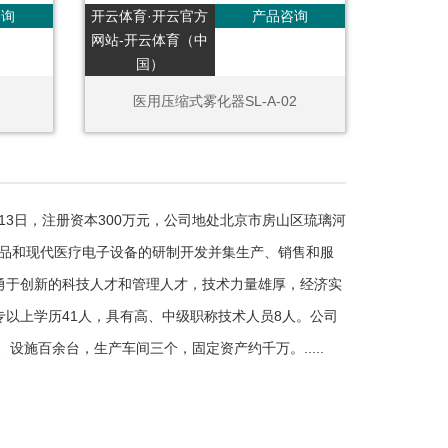
咨询
开云体育·开云官方
产品咨询
网站-开云体育（中
国）
医用压缩式雾化器SL-A-02
13日，注册资本300万元，公司地处北京市房山区琉璃河
制品和现代医疗电子设备的研制开发并集生产、销售和服
勇于创新的科技人才和管理人才，技术力量雄厚，经济实
中专以上学历41人，具有高、中级职称技术人员8人。公司
设施百余台，生产车间三个，固定资产约千万。.....