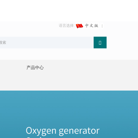
语言选择:
产品中心